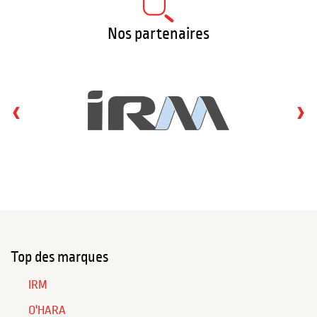
Nos partenaires
‹
›
Top des marques
IRM
O'HARA