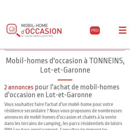
PRO
Accueil
Acheter
Aquitaine
Lot-et-garonne
Tonneins
Filtrer les résultats
Mobil-homes d'occasion à TONNEINS,
Lot-et-Garonne
pour l'achat de mobil-homes
2 annonces
d'occasion en Lot-et-Garonne
Vous souhaitez faire l'achat d'un mobil-home pour votre
résidence secondaire ? Nous vous proposons de nombreuses
annonces de mobil-homes d'occasion et chalets à la vente
dans les terrains de camping, les parcs résidentiels de loisirs