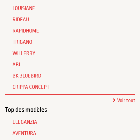
LOUISIANE
RIDEAU
RAPIDHOME
TRIGANO
WILLERBY
ABI
BK BLUEBIRD
CRIPPA CONCEPT
Voir tout
Top des modèles
ELEGANZIA
AVENTURA