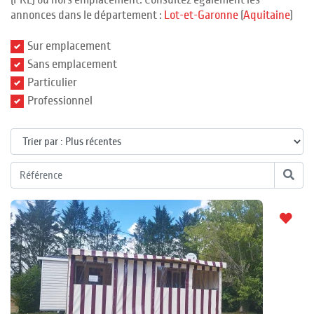
(PRL) ou hors emplacement. Consultez également les
annonces dans le département :
Lot-et-Garonne
(
Aquitaine
)
Sur emplacement
Sans emplacement
Particulier
Professionnel