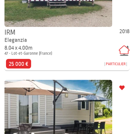
2018
IRM
Eleganzia
8.04 x 4.00m
47 - Lot-et-Garonne (France)
25 000 €
PARTICULIER