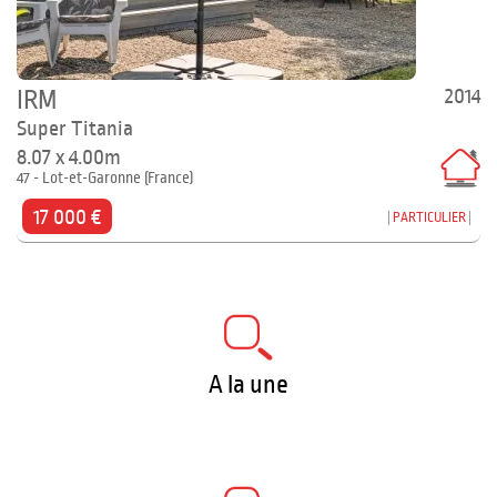
2014
IRM
Super Titania
8.07 x 4.00m
47 - Lot-et-Garonne (France)
17 000 €
PARTICULIER
A la une