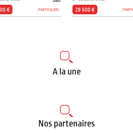
000 €
29 500 €
PARTICULIER
PARTI
A la une
Nos partenaires