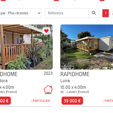
1
2023
IDHOME
RAPIDHOME
Bora
Luna
 x 4.00m
10.00 x 4.00m
des (France)
40 - Landes (France)
500 €
39 000 €
PARTICULIER
PARTI