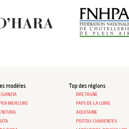
es modèles
Top des régions
EGANZIA
BRETAGNE
PER MERCURE
PAYS DE LA LOIRE
ENTURA
AQUITAINE
SITA
POITOU-CHARENTES