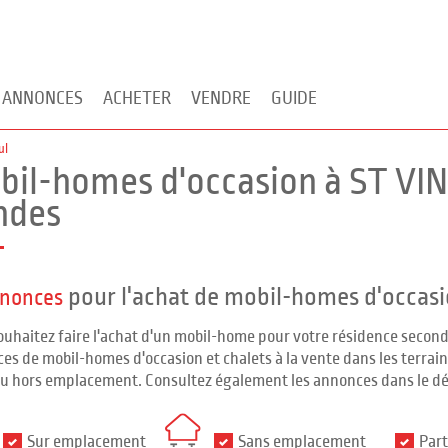
 ANNONCES
ACHETER
VENDRE
GUIDE
ul
bil-homes d'occasion à ST VI
ndes
pour l'achat de mobil-homes d'occas
nnonces
ouhaitez faire l'achat d'un mobil-home pour votre résidence seco
es de mobil-homes d'occasion et chalets à la vente dans les terrains
ou hors emplacement. Consultez également les annonces dans le d
Sur emplacement
Sans emplacement
Part