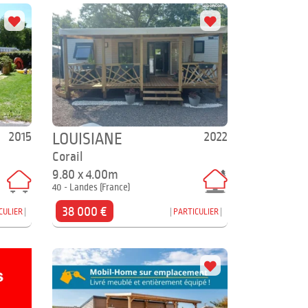
2015
2022
LOUISIANE
Corail
9.80 x 4.00m
40 - Landes (France)
38 000 €
CULIER
PARTICULIER