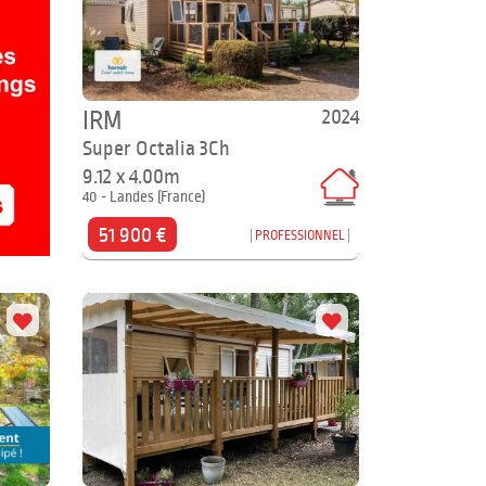
2024
IRM
Super Octalia 3Ch
9.12 x 4.00m
40 - Landes (France)
51 900 €
PROFESSIONNEL