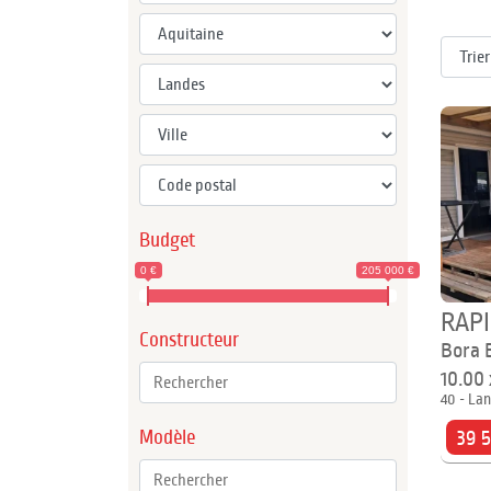
Budget
0 €
205 000 €
RAP
Constructeur
Bora 
10.00
40 - Lan
Modèle
39 