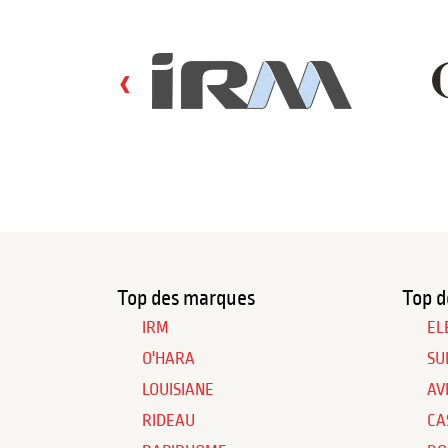
‹
Top des marques
Top d
IRM
EL
O'HARA
SU
LOUISIANE
AV
RIDEAU
CA