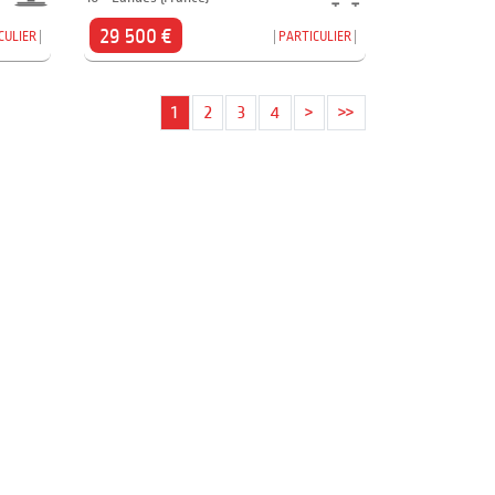
29 500 €
CULIER
PARTICULIER
1
2
3
4
>
>>