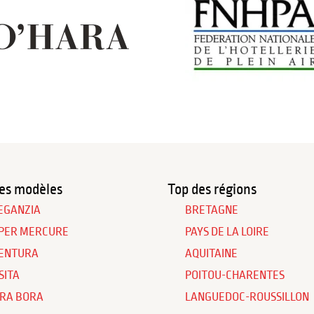
es modèles
Top des régions
EGANZIA
BRETAGNE
PER MERCURE
PAYS DE LA LOIRE
ENTURA
AQUITAINE
SITA
POITOU-CHARENTES
RA BORA
LANGUEDOC-ROUSSILLON