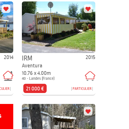
2014
2015
IRM
Aventura
10.76 x 4.00m
40 - Landes (France)
21 000 €
CULIER
PARTICULIER