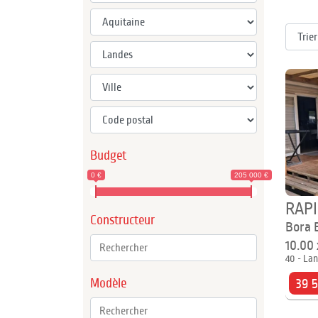
Budget
0 €
205 000 €
RAP
Constructeur
Bora 
10.00
40 - Lan
Modèle
39 