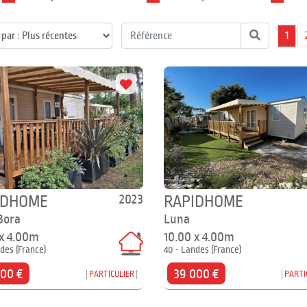
1
2023
IDHOME
RAPIDHOME
Bora
Luna
 x 4.00m
10.00 x 4.00m
des (France)
40 - Landes (France)
500 €
39 000 €
PARTICULIER
PARTI