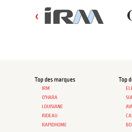
‹
Top des marques
Top d
IRM
EL
O'HARA
SU
LOUISIANE
AV
RIDEAU
CA
RAPIDHOME
BO