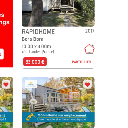
2017
RAPIDHOME
Bora Bora
10.00 x 4.00m
40 - Landes (France)
33 000 €
PARTICULIER