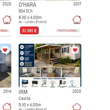
2020
2017
O'HARA
834 3Ch
8.30 x 4.00m
40 - Landes (France)
32 881 €
IONNEL
PROFESSIONNEL
2014
2020
IRM
Casita
9.10 x 4.00m
40 - Landes (France)