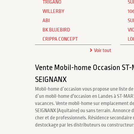
TRIGANO
SU
WILLERBY
10
ABI
SU
BK BLUEBIRD
VI
CRIPPA CONCEPT
LO
Voir tout
Vente Mobil-home Occasion ST
SEIGNANX
Mobil-home d’occasion vous propose une liste de
d’un mobil-home d'occasion en Landes à ST-MA
vacances. Vente mobil-home sur emplacement d
SEIGNANX (Aquitaine) ou sans terrain. Annonce de 
cher et de professionnels. Résidence secondaire
destockage par les distributeurs ou constructeu