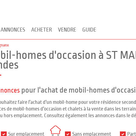
 ANNONCES
ACHETER
VENDRE
GUIDE
ignanx
bil-homes d'occasion à ST M
ndes
pour l'achat de mobil-homes d'occas
nnonces
ouhaitez faire l'achat d'un mobil-home pour votre résidence seco
es de mobil-homes d'occasion et chalets à la vente dans les terrains
ou hors emplacement. Consultez également les annonces dans le d
Sur emplacement
Sans emplacement
Part