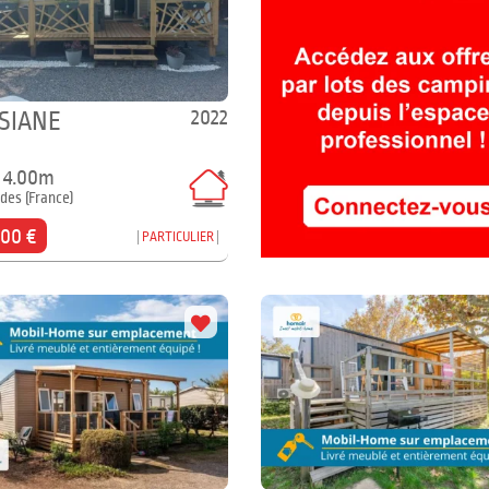
2022
SIANE
x 4.00m
des (France)
000 €
PARTICULIER