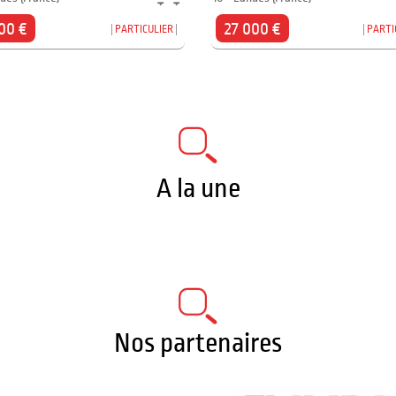
00 €
27 000 €
PARTICULIER
PARTI
A la une
Nos partenaires