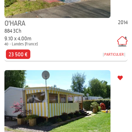
2014
O'HARA
884 3Ch
9.10 x 4.00m
40 - Landes (France)
23 500 €
PARTICULIER