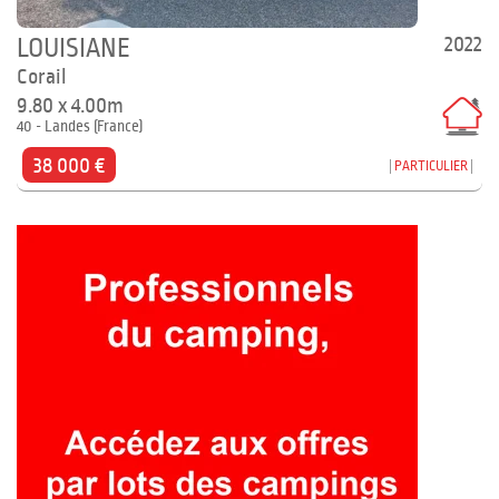
2022
LOUISIANE
Corail
9.80 x 4.00m
40 - Landes (France)
38 000 €
PARTICULIER