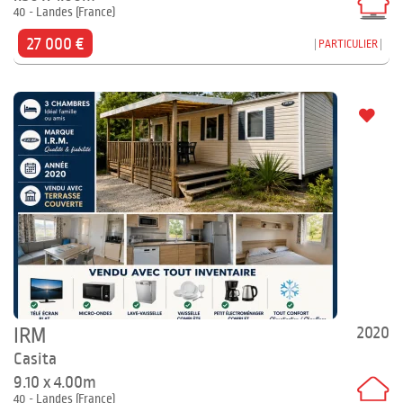
40 - Landes (France)
27 000 €
PARTICULIER
2020
IRM
Casita
9.10 x 4.00m
40 - Landes (France)