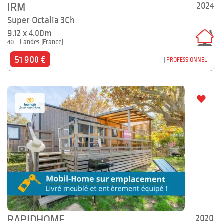
2024
IRM
Super Octalia 3Ch
9.12 x 4.00m
40 - Landes (France)
51 900 €
PROFESSIONNEL
2020
RAPIDHOME