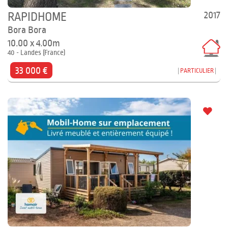
2017
RAPIDHOME
Bora Bora
10.00 x 4.00m
40 - Landes (France)
33 000 €
PARTICULIER