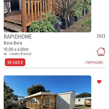
2023
RAPIDHOME
Bora Bora
10.00 x 4.00m
40 - Landes (France)
39 500 €
PARTICULIER