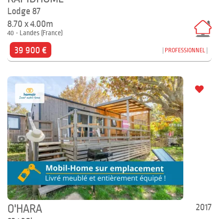
Lodge 87
8.70 x 4.00m
40 - Landes (France)
39 900 €
PROFESSIONNEL
2017
O'HARA