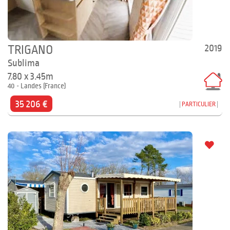
2019
TRIGANO
Sublima
7.80 x 3.45m
40 - Landes (France)
35 206 €
PARTICULIER