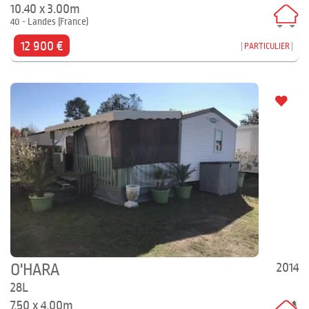
10.40 x 3.00m
40 - Landes (France)
12 900 €
PARTICULIER
2014
O'HARA
28L
7.50 x 4.00m