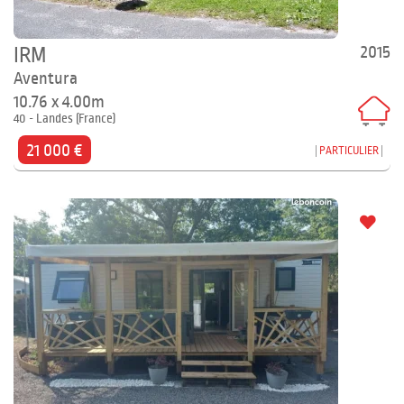
2015
IRM
Aventura
10.76 x 4.00m
40 - Landes (France)
21 000 €
PARTICULIER