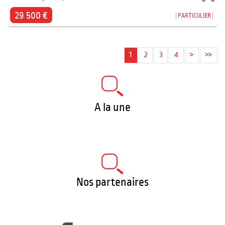
29 500 €
PARTICULIER
1
2
3
4
>
>>
A la une
Nos partenaires