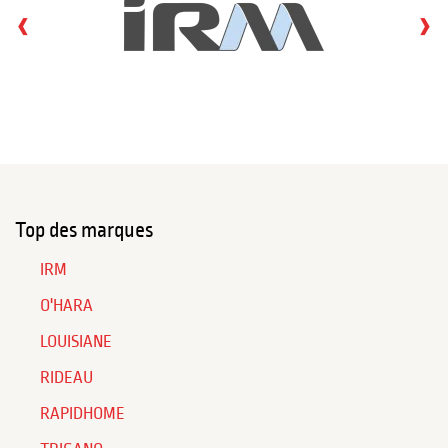
‹
›
Top des marques
IRM
O'HARA
LOUISIANE
RIDEAU
RAPIDHOME