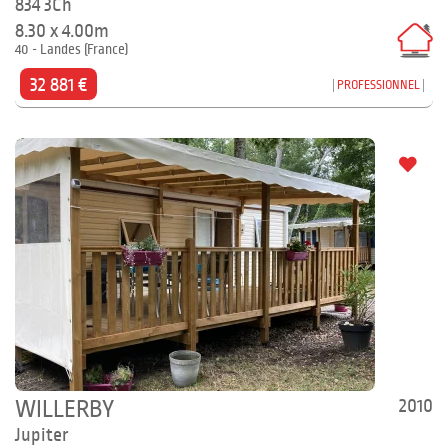
834 3Ch
8.30 x 4.00m
40 - Landes (France)
32 881 €
PROFESSIONNEL
2010
WILLERBY
Jupiter