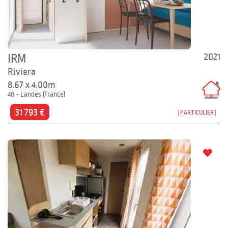
2021
IRM
Riviera
8.67 x 4.00m
40 - Landes (France)
31 793 €
PARTICULIER