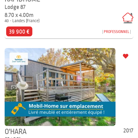
Lodge 87
8.70 x 4.00m
40 - Landes (France)
39 900 €
PROFESSIONNEL
2017
O'HARA