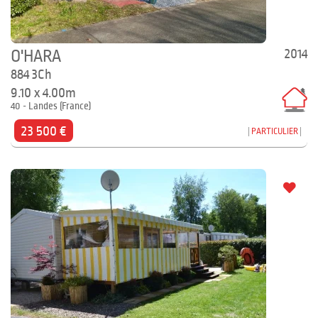
2014
O'HARA
884 3Ch
9.10 x 4.00m
40 - Landes (France)
23 500 €
PARTICULIER