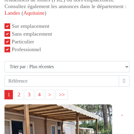
Consultez également les annonces dans le département :
Landes
(
Aquitaine
)
Sur emplacement
Sans emplacement
Particulier
Professionnel
1
2
3
4
>
>>