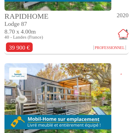
2020
RAPIDHOME
Lodge 87
8.70 x 4.00m
40 - Landes (France)
39 900 €
PROFESSIONNEL