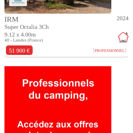
2024
IRM
Super Octalia 3Ch
9.12 x 4.00m
40 - Landes (France)
51 900 €
PROFESSIONNEL