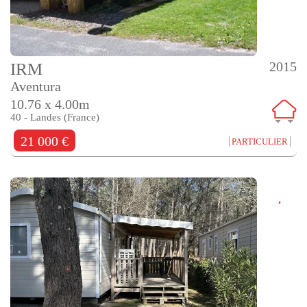
2015
IRM
Aventura
10.76 x 4.00m
40 - Landes (France)
21 000 €
PARTICULIER