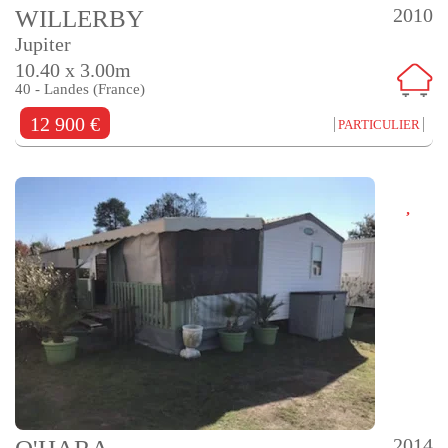
2010
WILLERBY
Jupiter
10.40 x 3.00m
40 - Landes (France)
12 900 €
PARTICULIER
2014