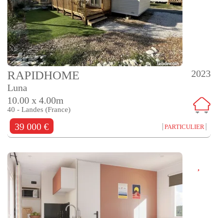
2023
RAPIDHOME
Luna
10.00 x 4.00m
40 - Landes (France)
39 000 €
PARTICULIER