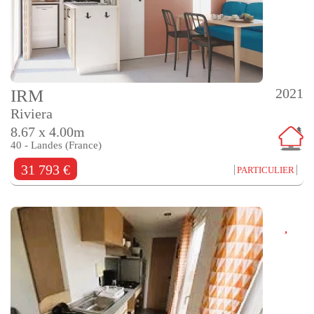
2021
IRM
Riviera
8.67 x 4.00m
40 - Landes (France)
31 793 €
PARTICULIER