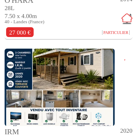
O'HARA
28L
7.50 x 4.00m
40 - Landes (France)
27 000 €
PARTICULIER
2020
IRM