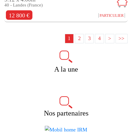
40 - Landes (France)
12 800 €
PARTICULIER
1
2
3
4
>
>>
A la une
Nos partenaires