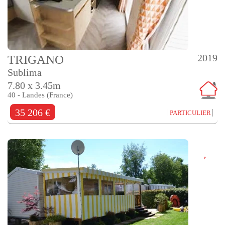
2019
TRIGANO
Sublima
7.80 x 3.45m
40 - Landes (France)
35 206 €
PARTICULIER