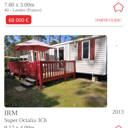
7.80 x 3.00m
40 - Landes (France)
68 000 €
PARTICULIER
2013
IRM
Super Octalia 3Ch
9.12 x 4.00m