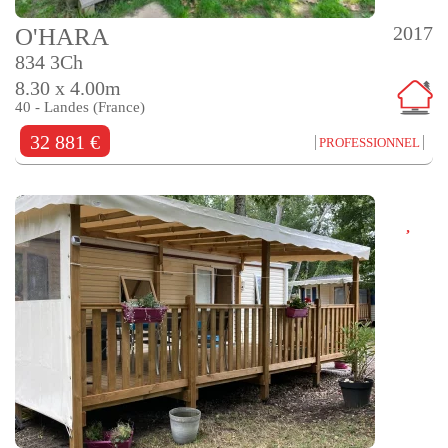
2017
O'HARA
834 3Ch
8.30 x 4.00m
40 - Landes (France)
32 881 €
PROFESSIONNEL