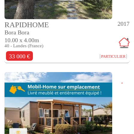
2017
RAPIDHOME
Bora Bora
10.00 x 4.00m
40 - Landes (France)
33 000 €
PARTICULIER