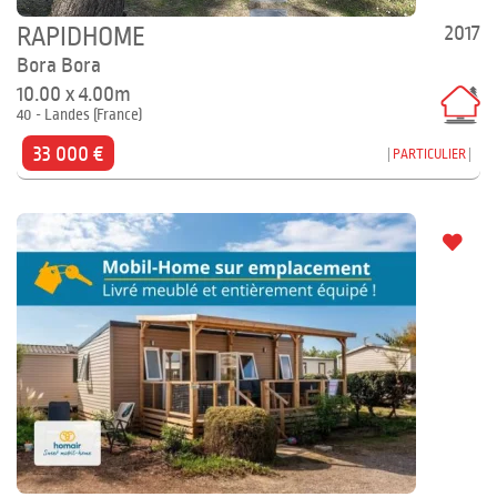
2017
RAPIDHOME
Bora Bora
10.00 x 4.00m
40 - Landes (France)
33 000 €
PARTICULIER