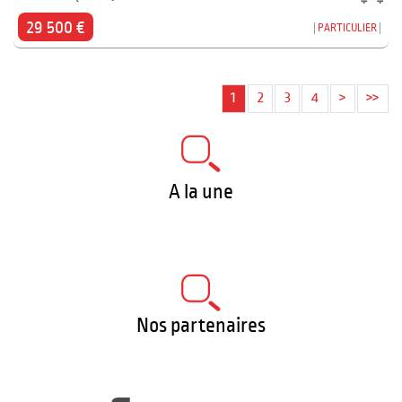
29 500 €
PARTICULIER
1
2
3
4
>
>>
A la une
Nos partenaires