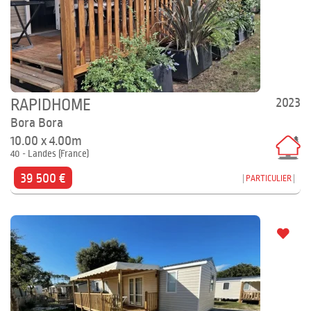
2023
RAPIDHOME
Bora Bora
10.00 x 4.00m
40 - Landes (France)
39 500 €
PARTICULIER