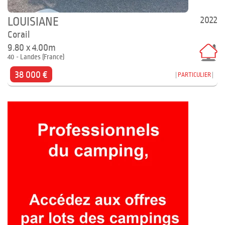
2022
LOUISIANE
Corail
9.80 x 4.00m
40 - Landes (France)
38 000 €
PARTICULIER