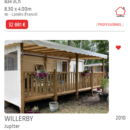
834 3Ch
8.30 x 4.00m
40 - Landes (France)
32 881 €
PROFESSIONNEL
2010
WILLERBY
Jupiter