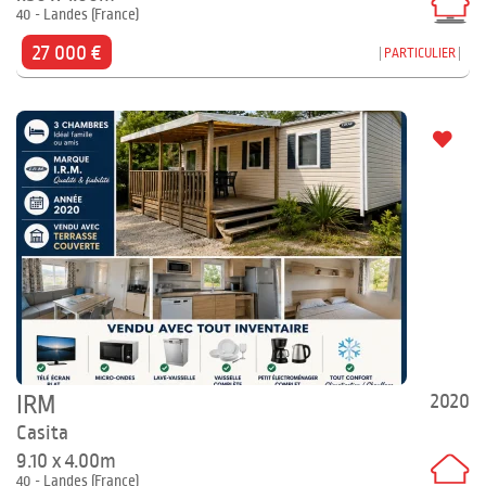
40 - Landes (France)
27 000 €
PARTICULIER
2020
IRM
Casita
9.10 x 4.00m
40 - Landes (France)