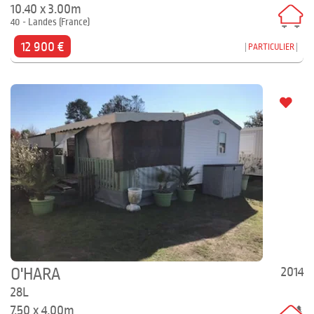
10.40 x 3.00m
40 - Landes (France)
12 900 €
PARTICULIER
2014
O'HARA
28L
7.50 x 4.00m