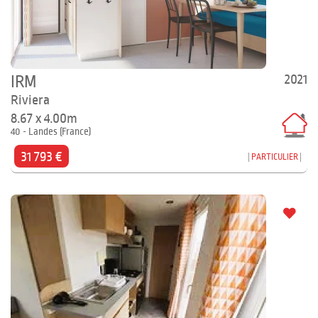
2021
IRM
Riviera
8.67 x 4.00m
40 - Landes (France)
31 793 €
PARTICULIER