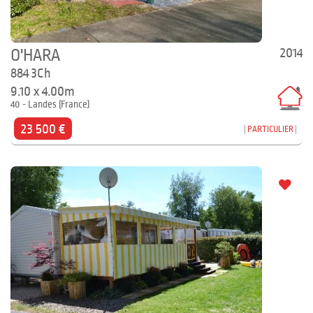
2014
O'HARA
884 3Ch
9.10 x 4.00m
40 - Landes (France)
23 500 €
PARTICULIER