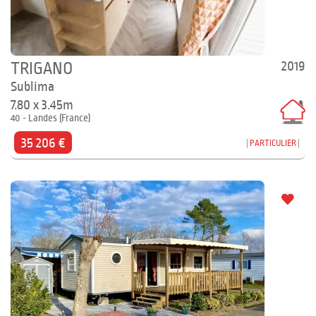
2019
TRIGANO
Sublima
7.80 x 3.45m
40 - Landes (France)
35 206 €
PARTICULIER