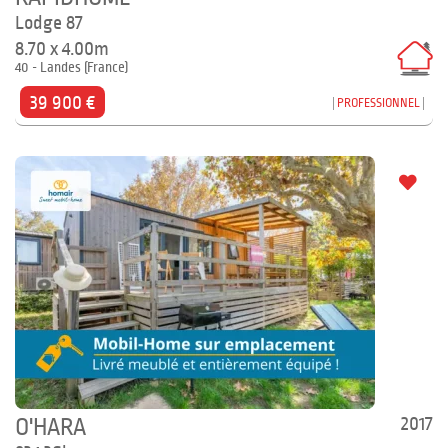
Lodge 87
8.70 x 4.00m
40 - Landes (France)
39 900 €
PROFESSIONNEL
2017
O'HARA