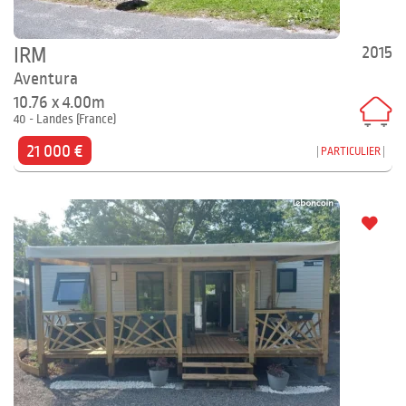
2015
IRM
Aventura
10.76 x 4.00m
40 - Landes (France)
21 000 €
PARTICULIER