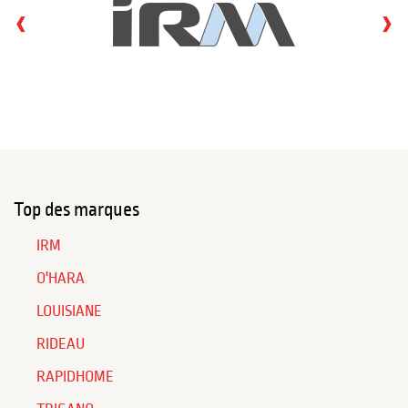
‹
›
Top des marques
IRM
O'HARA
LOUISIANE
RIDEAU
RAPIDHOME