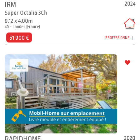
2024
IRM
Super Octalia 3Ch
9.12 x 4.00m
40 - Landes (France)
51 900 €
PROFESSIONNEL
2020
RAPIDHOME