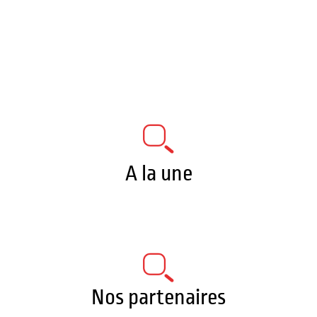
A la une
Nos partenaires