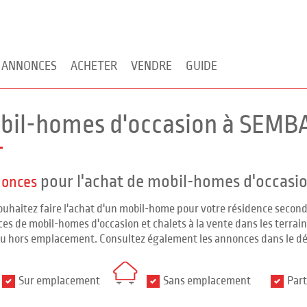
 ANNONCES
ACHETER
VENDRE
GUIDE
bil-homes d'occasion à SEMB
pour l'achat de mobil-homes d'occasi
nonces
ouhaitez faire l'achat d'un mobil-home pour votre résidence seco
es de mobil-homes d'occasion et chalets à la vente dans les terrains
ou hors emplacement. Consultez également les annonces dans le d
Sur emplacement
Sans emplacement
Part