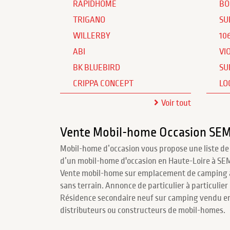
RAPIDHOME
BO
TRIGANO
SU
WILLERBY
10
ABI
VI
BK BLUEBIRD
SU
CRIPPA CONCEPT
LO
Voir tout
Vente Mobil-home Occasion S
Mobil-home d’occasion vous propose une liste de
d’un mobil-home d'occasion en Haute-Loire à S
Vente mobil-home sur emplacement de camping
sans terrain. Annonce de particulier à particulier
Résidence secondaire neuf sur camping vendu en
distributeurs ou constructeurs de mobil-homes.