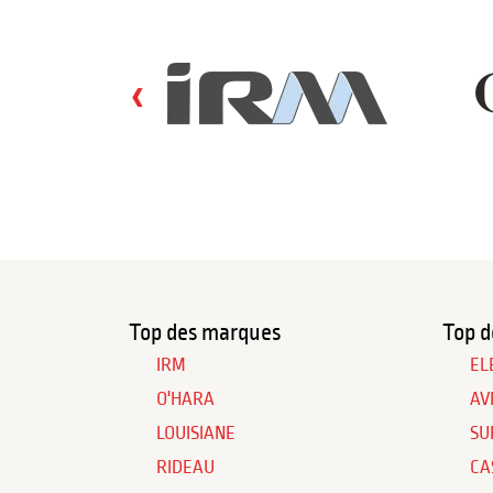
‹
Top des marques
Top d
IRM
EL
O'HARA
AV
LOUISIANE
SU
RIDEAU
CA