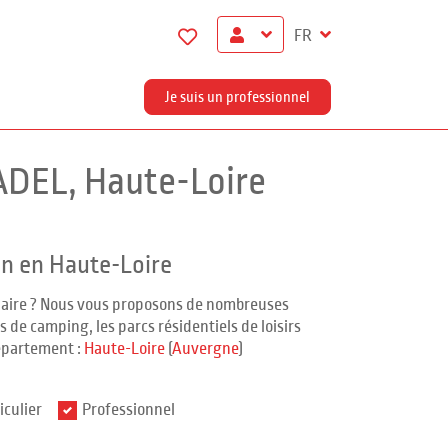
FR
Je suis un professionnel
ADEL, Haute-Loire
on en Haute-Loire
ndaire ? Nous vous proposons de nombreuses
 de camping, les parcs résidentiels de loisirs
épartement :
Haute-Loire
(
Auvergne
)
iculier
Professionnel