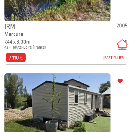
2005
IRM
Mercure
7.44 x 3.00m
43 - Haute-Loire (France)
7 110 €
PARTICULIER