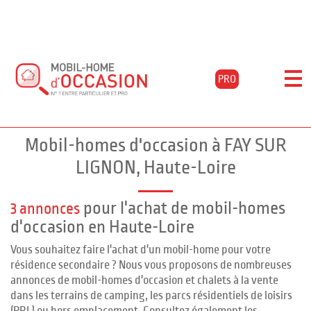
Accueil
Acheter
Auvergne
Haute-loire
Fay-sur-lignon
PRO
Filtrer les résultats
Mobil-homes d'occasion à FAY SUR
LIGNON, Haute-Loire
pour l'achat de mobil-homes
3 annonces
d'occasion en Haute-Loire
Vous souhaitez faire l'achat d'un mobil-home pour votre
résidence secondaire ? Nous vous proposons de nombreuses
annonces de mobil-homes d'occasion et chalets à la vente
dans les terrains de camping, les parcs résidentiels de loisirs