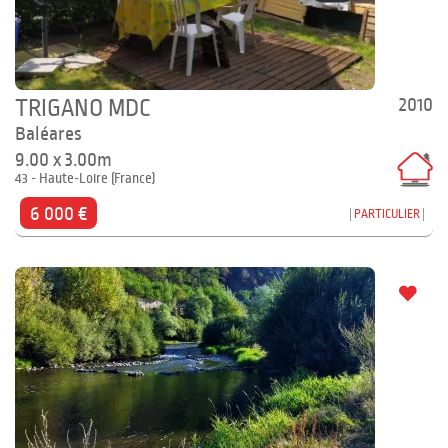
2010
TRIGANO MDC
Baléares
9.00 x 3.00m
43 - Haute-Loire (France)
6 000 €
PARTICULIER