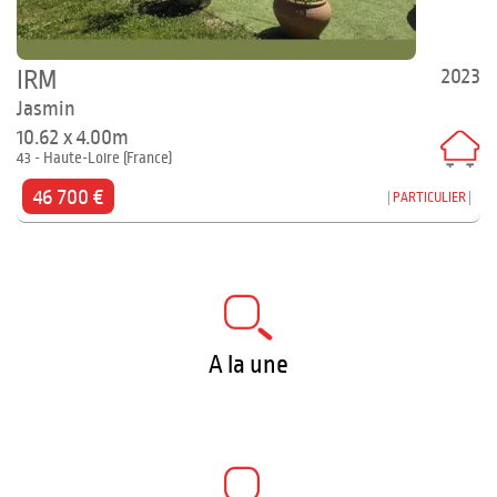
2023
IRM
Jasmin
10.62 x 4.00m
43 - Haute-Loire (France)
46 700 €
PARTICULIER
A la une