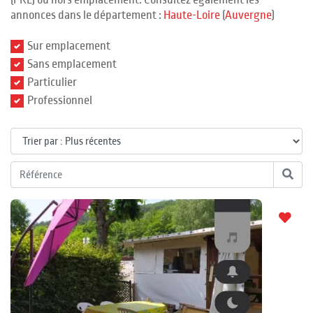
(PRL) ou hors emplacement. Consultez également les
annonces dans le département :
Haute-Loire
(
Auvergne
)
Sur emplacement
Sans emplacement
Particulier
Professionnel