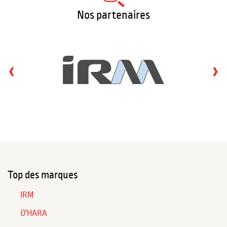
Nos partenaires
‹
›
Top des marques
IRM
O'HARA