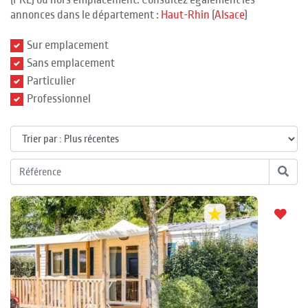
(PRL) ou hors emplacement. Consultez également les
annonces dans le département :
Haut-Rhin
(
Alsace
)
Sur emplacement
Sans emplacement
Particulier
Professionnel