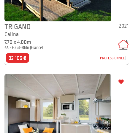
2021
TRIGANO
Calina
7.70 x 4.00m
68 - Haut-Rhin (France)
32 105 €
PROFESSIONNEL