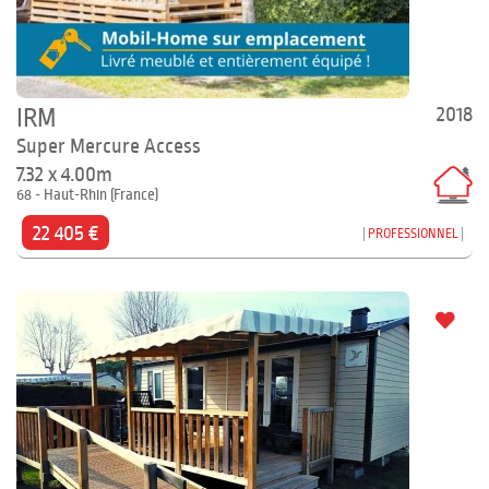
2018
IRM
Super Mercure Access
7.32 x 4.00m
68 - Haut-Rhin (France)
22 405 €
PROFESSIONNEL