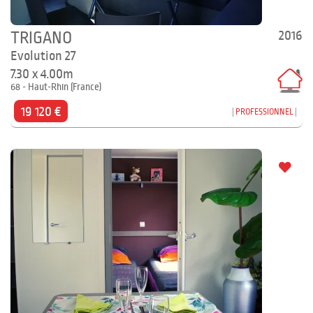
2016
TRIGANO
Evolution 27
7.30 x 4.00m
68 - Haut-Rhin (France)
19 120 €
PROFESSIONNEL