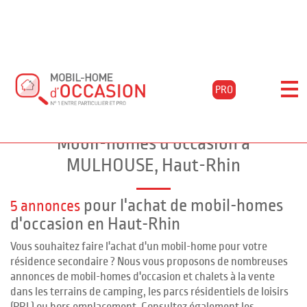
Accueil
Acheter
Alsace
Haut-rhin
Mulhouse
PRO
Filtrer les résultats
Mobil-homes d'occasion à
MULHOUSE, Haut-Rhin
pour l'achat de mobil-homes
5 annonces
d'occasion en Haut-Rhin
Vous souhaitez faire l'achat d'un mobil-home pour votre
résidence secondaire ? Nous vous proposons de nombreuses
annonces de mobil-homes d'occasion et chalets à la vente
dans les terrains de camping, les parcs résidentiels de loisirs