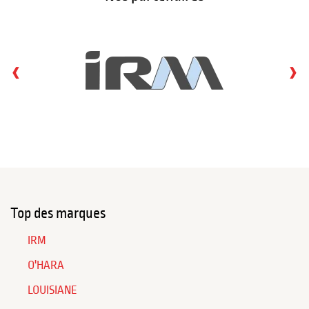
‹
›
Top des marques
IRM
O'HARA
LOUISIANE