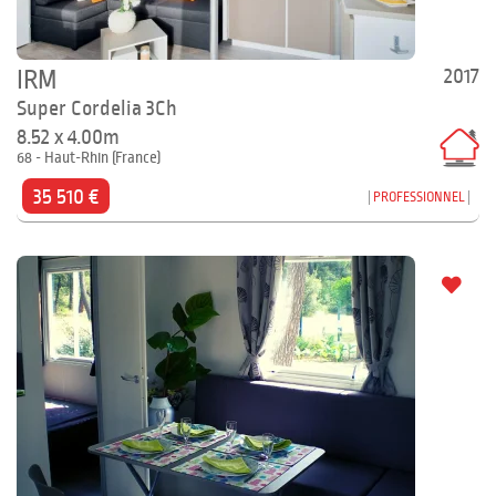
2017
IRM
Super Cordelia 3Ch
8.52 x 4.00m
68 - Haut-Rhin (France)
35 510 €
PROFESSIONNEL