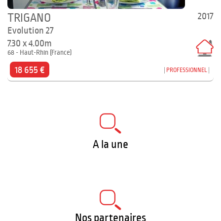
2017
TRIGANO
Evolution 27
7.30 x 4.00m
68 - Haut-Rhin (France)
18 655 €
PROFESSIONNEL
A la une
Nos partenaires