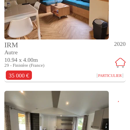
2020
IRM
Autre
10.94 x 4.00m
29 - Finistère (France)
35 000 €
PARTICULIER