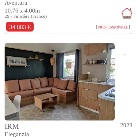
Aventura
10.76 x 4.00m
29 - Finistère (France)
34 883 €
PROFESSIONNEL
2023
IRM
Eleganzia