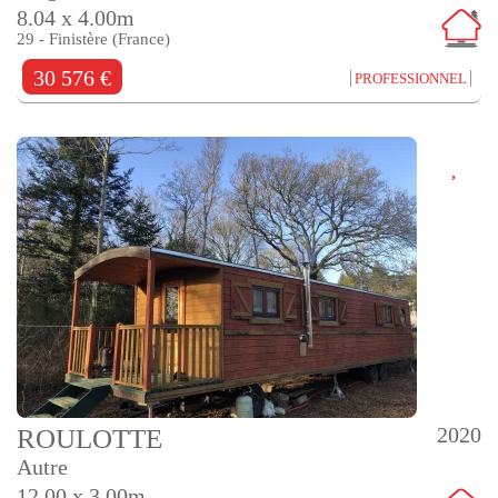
8.04 x 4.00m
29 - Finistère (France)
30 576 €
PROFESSIONNEL
2020
ROULOTTE
Autre
12.00 x 3.00m