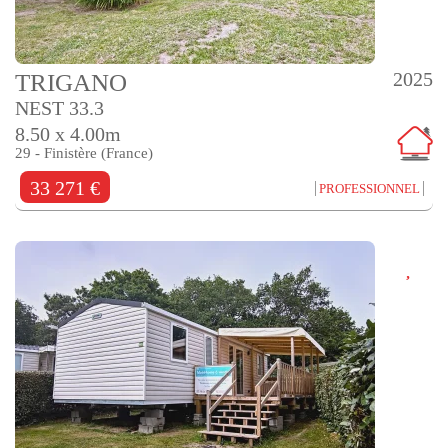
2025
TRIGANO
NEST 33.3
8.50 x 4.00m
29 - Finistère (France)
33 271 €
PROFESSIONNEL