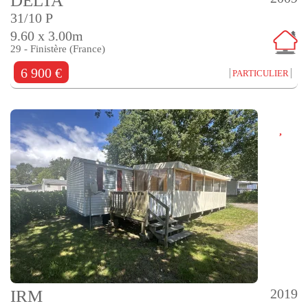
DELTA
31/10 P
9.60 x 3.00m
29 - Finistère (France)
6 900 €
PARTICULIER
2019
IRM