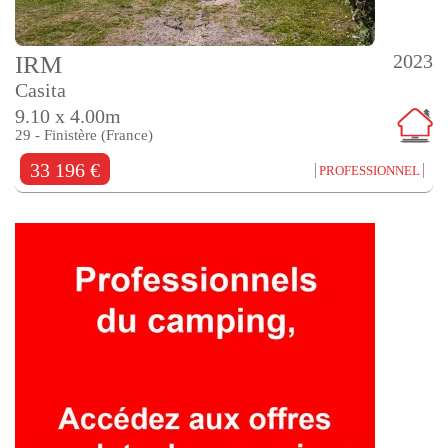
2023
IRM
Casita
9.10 x 4.00m
29 - Finistère (France)
33 196 €
PROFESSIONNEL