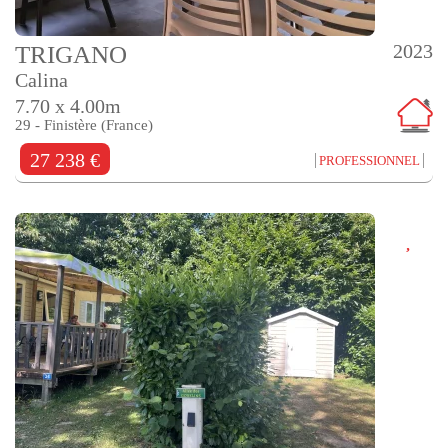
2023
TRIGANO
Calina
7.70 x 4.00m
29 - Finistère (France)
27 238 €
PROFESSIONNEL