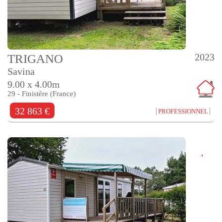
2023
TRIGANO
Savina
9.00 x 4.00m
29 - Finistère (France)
32 863 €
PROFESSIONNEL