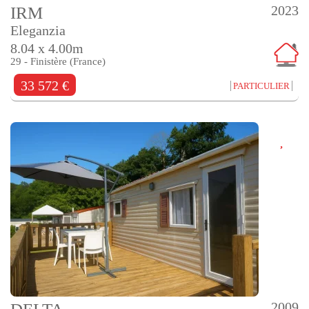
2023
IRM
Eleganzia
8.04 x 4.00m
29 - Finistère (France)
33 572 €
PARTICULIER
2009