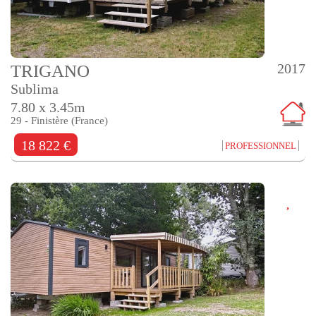
2017
TRIGANO
Sublima
7.80 x 3.45m
29 - Finistère (France)
18 822 €
PROFESSIONNEL