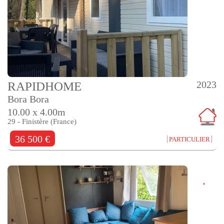
2023
RAPIDHOME
Bora Bora
10.00 x 4.00m
29 - Finistère (France)
36 500 €
PARTICULIER