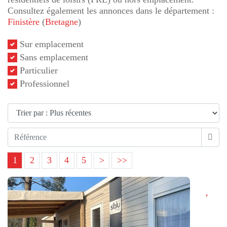
Consultez également les annonces dans le département :
Finistère
(
Bretagne
)
Sur emplacement
Sans emplacement
Particulier
Professionnel
1
2
3
4
5
>
>>