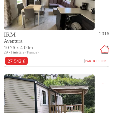
2016
IRM
Aventura
10.76 x 4.00m
29 - Finistère (France)
27 542 €
PARTICULIER