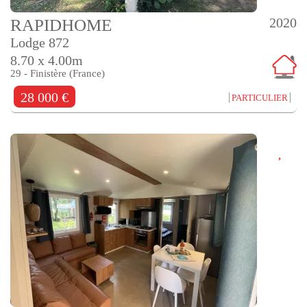
2020
RAPIDHOME
Lodge 872
8.70 x 4.00m
29 - Finistère (France)
28 000 €
PARTICULIER