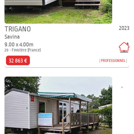
2023
TRIGANO
Savina
9.00 x 4.00m
29 - Finistère (France)
32 863 €
PROFESSIONNEL