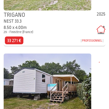
2025
TRIGANO
NEST 33.3
8.50 x 4.00m
29 - Finistère (France)
33 271 €
PROFESSIONNEL