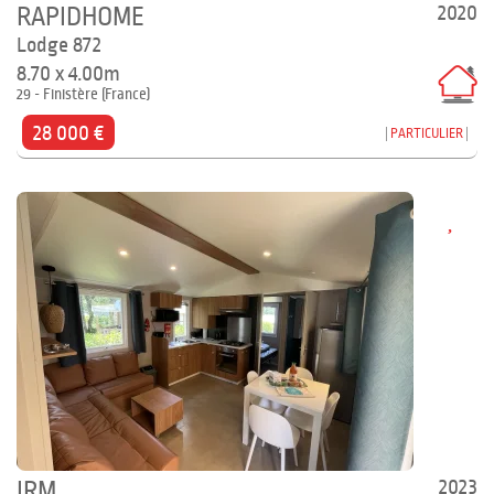
2020
RAPIDHOME
Lodge 872
8.70 x 4.00m
29 - Finistère (France)
28 000 €
PARTICULIER
2023
IRM