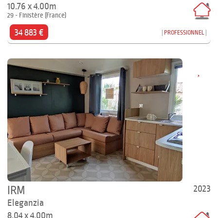
10.76 x 4.00m
29 - Finistère (France)
34 883 €
PROFESSIONNEL
2023
IRM
Eleganzia
8.04 x 4.00m