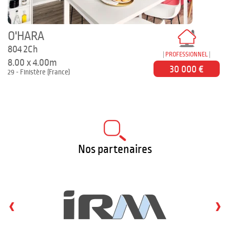
O'HARA
804 2Ch
PROFESSIONNEL
8.00 x 4.00m
30 000 €
29 - Finistère (France)
Nos partenaires
‹
›