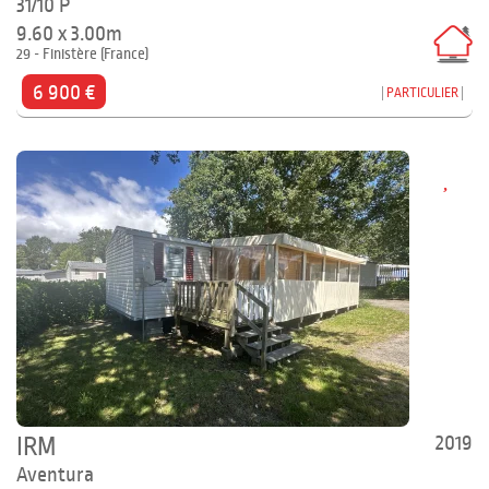
31/10 P
9.60 x 3.00m
29 - Finistère (France)
6 900 €
PARTICULIER
2019
IRM
Aventura