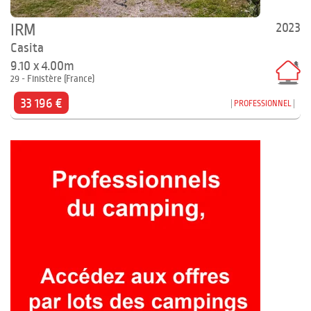
2023
IRM
Casita
9.10 x 4.00m
29 - Finistère (France)
33 196 €
PROFESSIONNEL