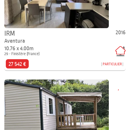
2016
IRM
Aventura
10.76 x 4.00m
29 - Finistère (France)
27 542 €
PARTICULIER