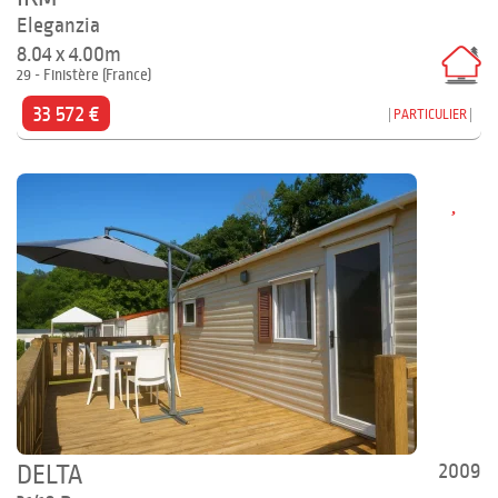
Eleganzia
8.04 x 4.00m
29 - Finistère (France)
33 572 €
PARTICULIER
2009
DELTA