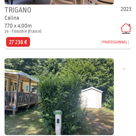
2023
TRIGANO
Calina
7.70 x 4.00m
29 - Finistère (France)
27 238 €
PROFESSIONNEL