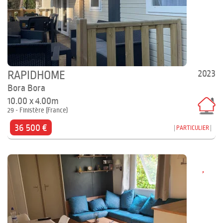
2023
RAPIDHOME
Bora Bora
10.00 x 4.00m
29 - Finistère (France)
36 500 €
PARTICULIER