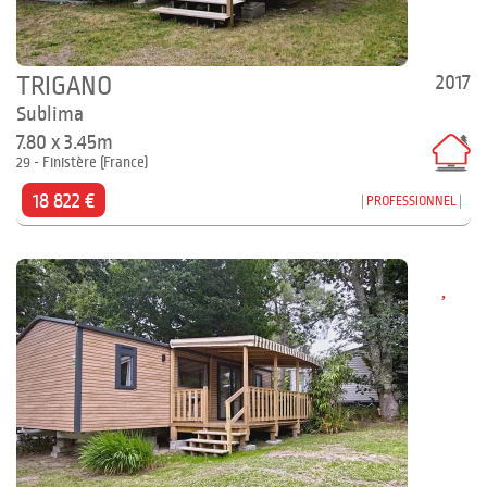
2017
TRIGANO
Sublima
7.80 x 3.45m
29 - Finistère (France)
18 822 €
PROFESSIONNEL