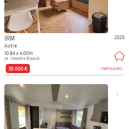
2020
IRM
Autre
10.94 x 4.00m
29 - Finistère (France)
35 000 €
PARTICULIER