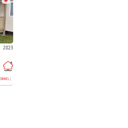
2023
IONNEL