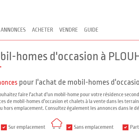
 ANNONCES
ACHETER
VENDRE
GUIDE
bil-homes d'occasion à PLOUH
pour l'achat de mobil-homes d'occasi
nonces
ouhaitez faire l'achat d'un mobil-home pour votre résidence seco
es de mobil-homes d'occasion et chalets à la vente dans les terrains
ou hors emplacement. Consultez également les annonces dans le d
Sur emplacement
Sans emplacement
Part