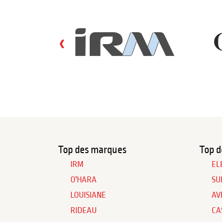
‹
Top des marques
Top d
IRM
EL
O'HARA
SU
LOUISIANE
AV
RIDEAU
CA