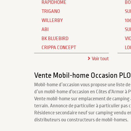
RAPIDHOME
BO
TRIGANO
SU
WILLERBY
10
ABI
SU
BK BLUEBIRD
VI
CRIPPA CONCEPT
LO
Voir tout
Vente Mobil-home Occasion PL
Mobil-home d’occasion vous propose une liste de
d’un mobil-home d'occasion en Côtes d'Armor à 
Vente mobil-home sur emplacement de camping 
terrain. Annonce de particulier à particulier pas 
Résidence secondaire neuf sur camping vendu en
distributeurs ou constructeurs de mobil-homes.