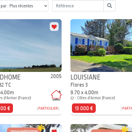
2005
IDHOME
LOUISIANE
82 TC
Flores 3
x 4.00m
9.70 x 4.00m
es d'Armor (France)
22 - Côtes d'Armor (France)
000 €
13 000 €
PARTICULIER
PARTI