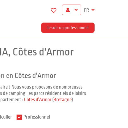
FR
Je suis un professionnel
A, Côtes d'Armor
on en Côtes d'Armor
ndaire ? Nous vous proposons de nombreuses
 de camping, les parcs résidentiels de loisirs
épartement :
Côtes d'Armor
(
Bretagne
)
iculier
Professionnel