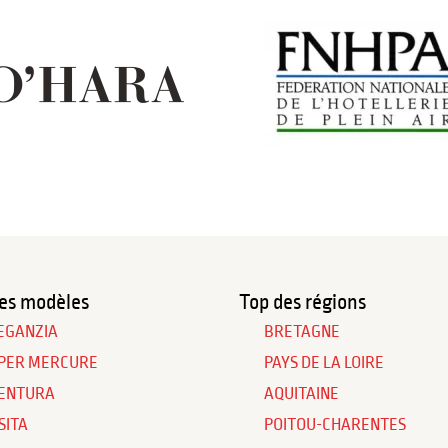
es modèles
Top des régions
EGANZIA
BRETAGNE
PER MERCURE
PAYS DE LA LOIRE
ENTURA
AQUITAINE
SITA
POITOU-CHARENTES