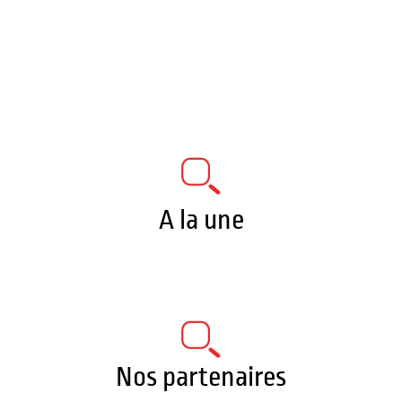
A la une
Nos partenaires