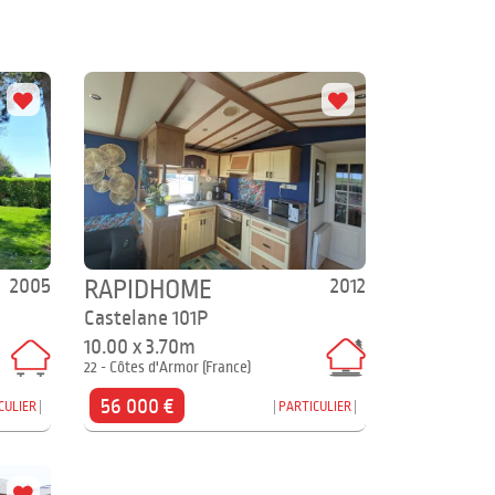
2005
2012
RAPIDHOME
Castelane 101P
10.00 x 3.70m
22 - Côtes d'Armor (France)
56 000 €
CULIER
PARTICULIER