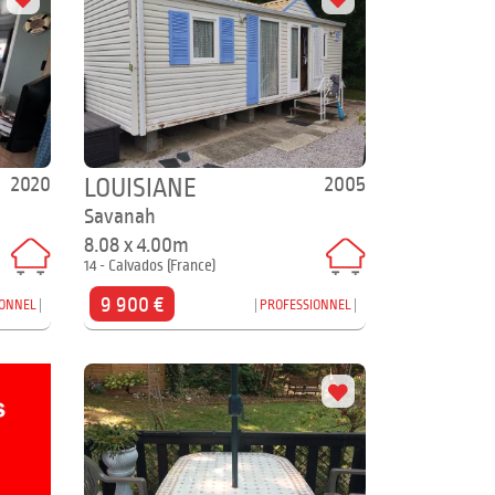
2020
2005
LOUISIANE
Savanah
8.08 x 4.00m
14 - Calvados (France)
9 900 €
IONNEL
PROFESSIONNEL