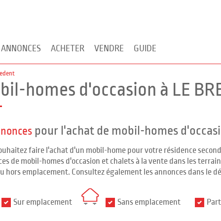
 ANNONCES
ACHETER
VENDRE
GUIDE
vedent
bil-homes d'occasion à LE BR
pour l'achat de mobil-homes d'occas
nnonces
ouhaitez faire l'achat d'un mobil-home pour votre résidence seco
es de mobil-homes d'occasion et chalets à la vente dans les terrains
ou hors emplacement. Consultez également les annonces dans le d
Sur emplacement
Sans emplacement
Part