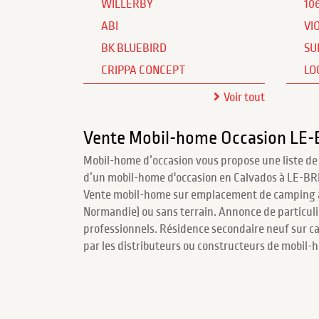
WILLERBY
10
ABI
VI
BK BLUEBIRD
SU
CRIPPA CONCEPT
LO
Voir tout
Vente Mobil-home Occasion L
Mobil-home d’occasion vous propose une liste de
d’un mobil-home d'occasion en Calvados à LE-B
Vente mobil-home sur emplacement de camping
Normandie) ou sans terrain. Annonce de particulie
professionnels. Résidence secondaire neuf sur 
par les distributeurs ou constructeurs de mobil-