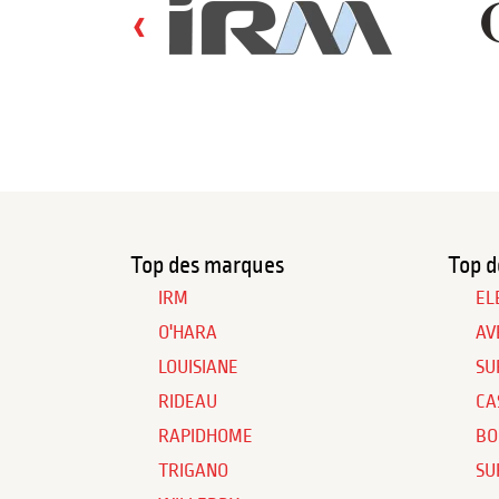
‹
Top des marques
Top d
IRM
EL
O'HARA
AV
LOUISIANE
SU
RIDEAU
CA
RAPIDHOME
BO
TRIGANO
SU