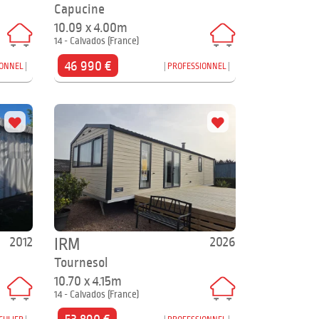
Capucine
10.09 x 4.00m
14 - Calvados (France)
46 990 €
IONNEL
PROFESSIONNEL
2012
2026
IRM
Tournesol
10.70 x 4.15m
14 - Calvados (France)