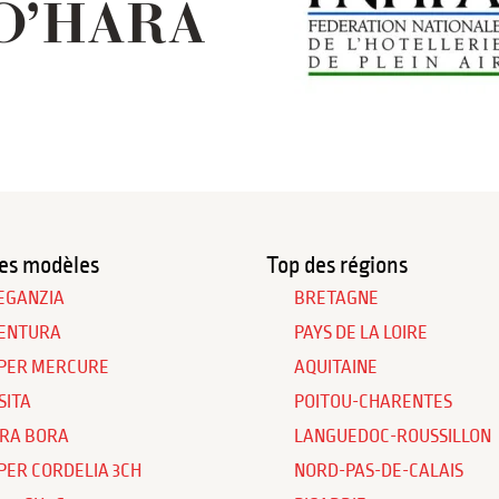
es modèles
Top des régions
EGANZIA
BRETAGNE
ENTURA
PAYS DE LA LOIRE
PER MERCURE
AQUITAINE
SITA
POITOU-CHARENTES
RA BORA
LANGUEDOC-ROUSSILLON
PER CORDELIA 3CH
NORD-PAS-DE-CALAIS