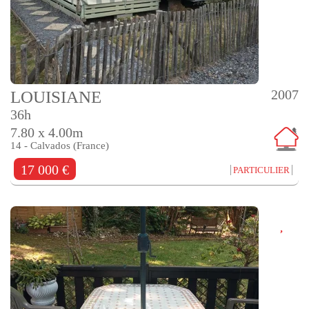
2007
LOUISIANE
36h
7.80 x 4.00m
14 - Calvados (France)
17 000 €
PARTICULIER