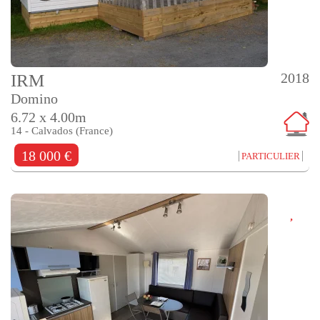
2018
IRM
Domino
6.72 x 4.00m
14 - Calvados (France)
18 000 €
PARTICULIER