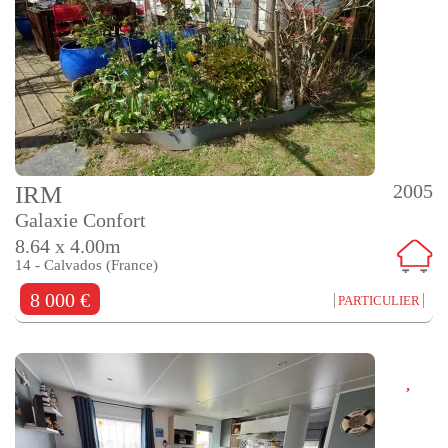
2005
IRM
Galaxie Confort
8.64 x 4.00m
14 - Calvados (France)
8 000 €
PARTICULIER