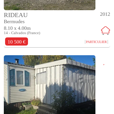
2012
RIDEAU
Bermudes
8.10 x 4.00m
14 - Calvados (France)
10 500 €
PARTICULIER