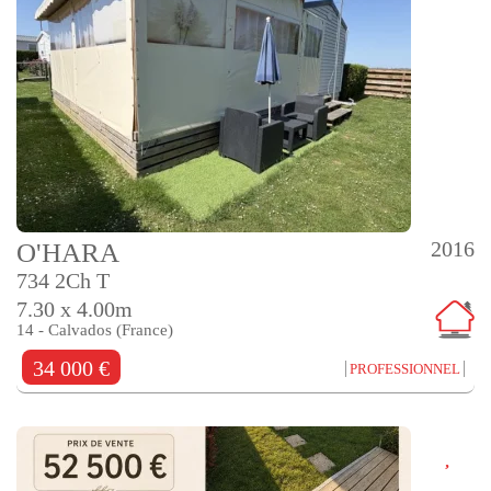
2016
O'HARA
734 2Ch T
7.30 x 4.00m
14 - Calvados (France)
34 000 €
PROFESSIONNEL