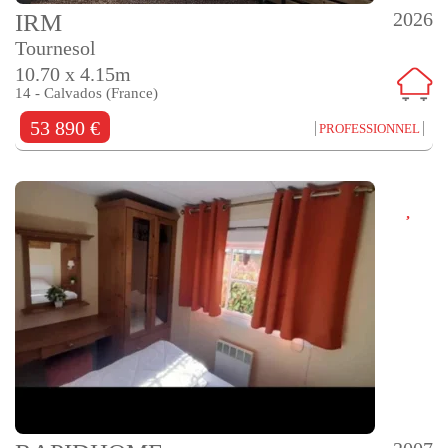
2026
IRM
Tournesol
10.70 x 4.15m
14 - Calvados (France)
53 890 €
PROFESSIONNEL