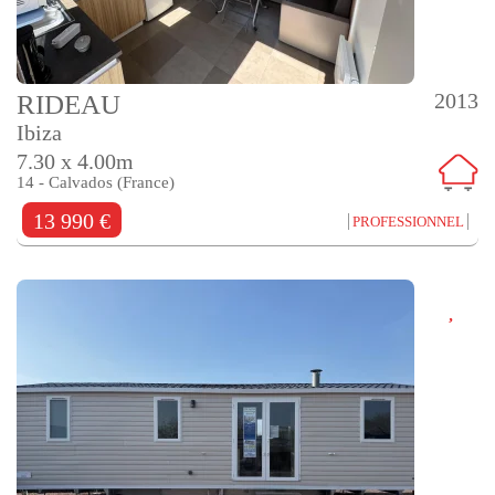
2013
RIDEAU
Ibiza
7.30 x 4.00m
14 - Calvados (France)
13 990 €
PROFESSIONNEL