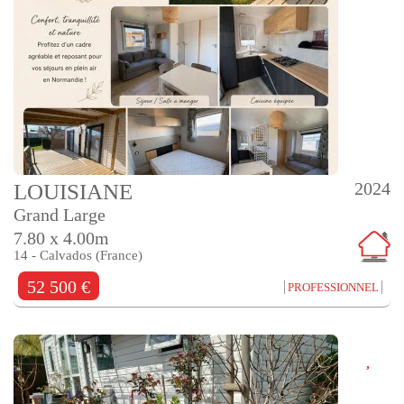
2024
LOUISIANE
Grand Large
7.80 x 4.00m
14 - Calvados (France)
52 500 €
PROFESSIONNEL