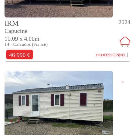
2024
IRM
Capucine
10.09 x 4.00m
14 - Calvados (France)
46 990 €
PROFESSIONNEL