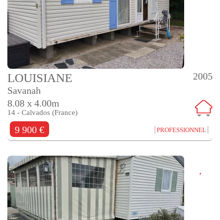
2005
LOUISIANE
Savanah
8.08 x 4.00m
14 - Calvados (France)
9 900 €
PROFESSIONNEL