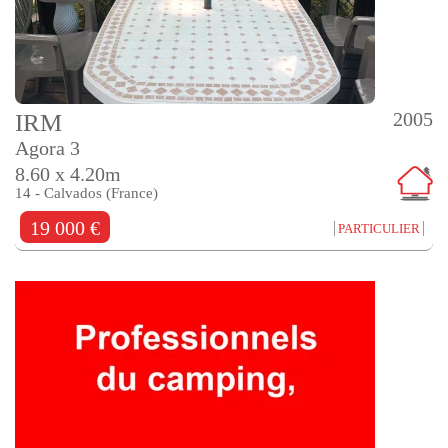
2005
IRM
Agora 3
8.60 x 4.20m
14 - Calvados (France)
19 000 €
PARTICULIER