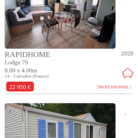
2020
RAPIDHOME
Lodge 79
8.00 x 4.00m
14 - Calvados (France)
22 950 €
PROFESSIONNEL