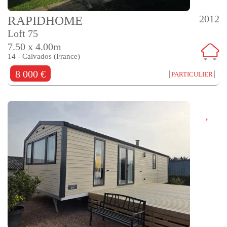
2012
RAPIDHOME
Loft 75
7.50 x 4.00m
14 - Calvados (France)
8 000 €
PARTICULIER