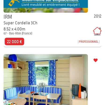
2012
IRM
Super Cordelia 3Ch
8.52 x 4.00m
67 - Bas-Rhin (France)
22 000 €
PROFESSIONNEL