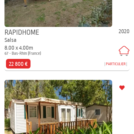
2020
RAPIDHOME
Salsa
8.00 x 4.00m
67 - Bas-Rhin (France)
22 800 €
PARTICULIER