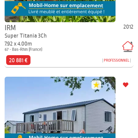
2012
IRM
Super Titania 3Ch
7.92 x 4.00m
67 - Bas-Rhin (France)
20 881 €
PROFESSIONNEL