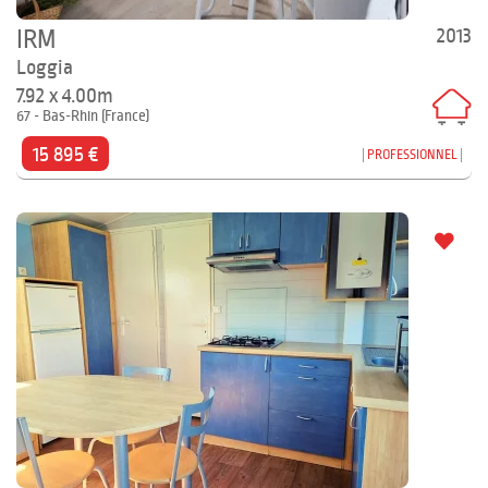
2013
IRM
Loggia
7.92 x 4.00m
67 - Bas-Rhin (France)
15 895 €
PROFESSIONNEL