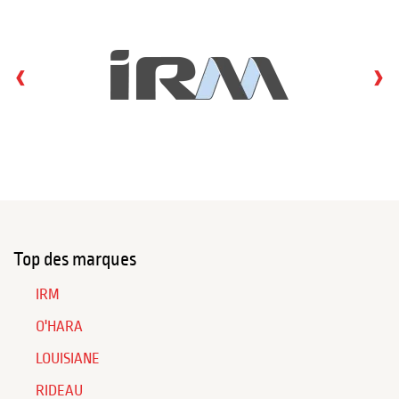
‹
›
Top des marques
IRM
O'HARA
LOUISIANE
RIDEAU