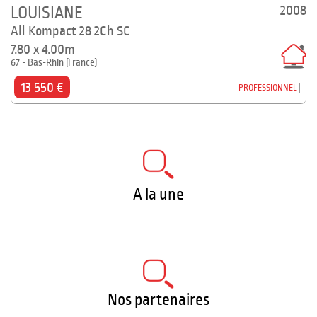
2008
LOUISIANE
All Kompact 28 2Ch SC
7.80 x 4.00m
67 - Bas-Rhin (France)
13 550 €
PROFESSIONNEL
A la une
Nos partenaires