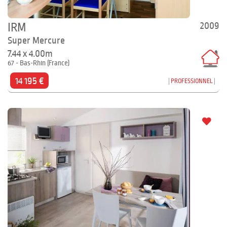
2009
IRM
Super Mercure
7.44 x 4.00m
67 - Bas-Rhin (France)
14 195 €
PROFESSIONNEL