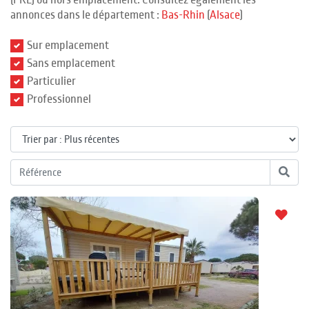
(PRL) ou hors emplacement. Consultez également les
annonces dans le département :
Bas-Rhin
(
Alsace
)
Sur emplacement
Sans emplacement
Particulier
Professionnel