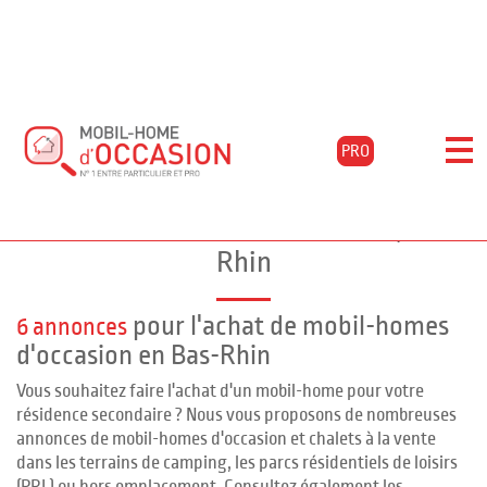
Accueil
Acheter
Alsace
Bas-rhin
Vico
PRO
Filtrer les résultats
Mobil-homes d'occasion à VICO, Bas-
Rhin
pour l'achat de mobil-homes
6 annonces
d'occasion en Bas-Rhin
Vous souhaitez faire l'achat d'un mobil-home pour votre
résidence secondaire ? Nous vous proposons de nombreuses
annonces de mobil-homes d'occasion et chalets à la vente
dans les terrains de camping, les parcs résidentiels de loisirs