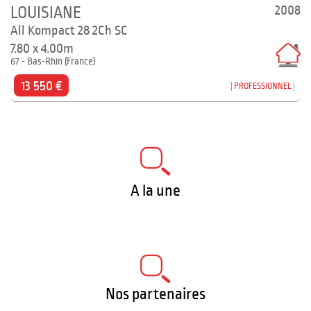
2008
LOUISIANE
All Kompact 28 2Ch SC
7.80 x 4.00m
67 - Bas-Rhin (France)
13 550 €
PROFESSIONNEL
A la une
Nos partenaires