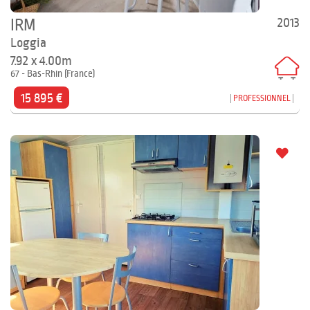
2013
IRM
Loggia
7.92 x 4.00m
67 - Bas-Rhin (France)
15 895 €
PROFESSIONNEL