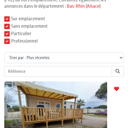
(PRL) ou hors emplacement. Consultez également les
annonces dans le département :
Bas-Rhin
(
Alsace
)
Sur emplacement
Sans emplacement
Particulier
Professionnel