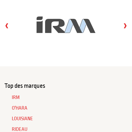
‹
›
Top des marques
IRM
O'HARA
LOUISIANE
RIDEAU