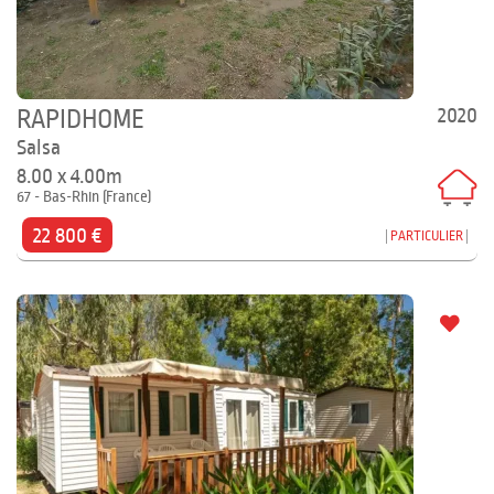
2020
RAPIDHOME
Salsa
8.00 x 4.00m
67 - Bas-Rhin (France)
22 800 €
PARTICULIER