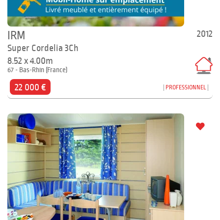
2012
IRM
Super Cordelia 3Ch
8.52 x 4.00m
67 - Bas-Rhin (France)
22 000 €
PROFESSIONNEL