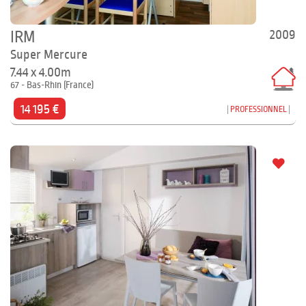
2009
IRM
Super Mercure
7.44 x 4.00m
67 - Bas-Rhin (France)
14 195 €
PROFESSIONNEL