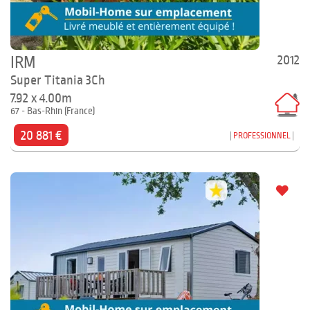
2012
IRM
Super Titania 3Ch
7.92 x 4.00m
67 - Bas-Rhin (France)
20 881 €
PROFESSIONNEL