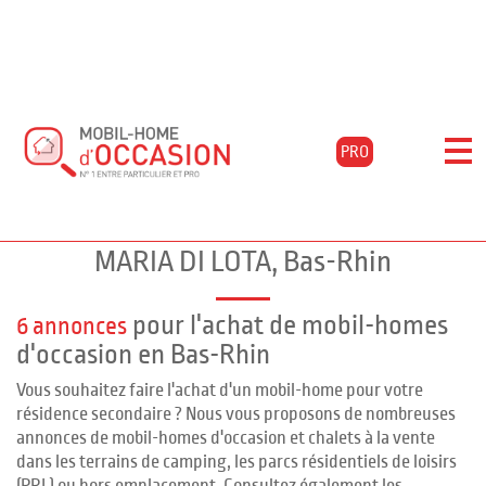
Accueil
Acheter
Alsace
Bas-rhin
Santa-maria-di-lota
PRO
Filtrer les résultats
Mobil-homes d'occasion à SANTA
MARIA DI LOTA, Bas-Rhin
pour l'achat de mobil-homes
6 annonces
d'occasion en Bas-Rhin
Vous souhaitez faire l'achat d'un mobil-home pour votre
résidence secondaire ? Nous vous proposons de nombreuses
annonces de mobil-homes d'occasion et chalets à la vente
dans les terrains de camping, les parcs résidentiels de loisirs