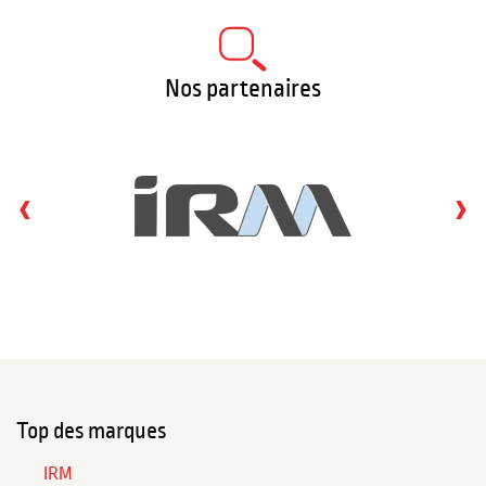
Nos partenaires
‹
›
Top des marques
IRM