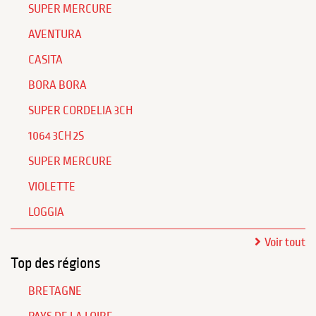
SUPER MERCURE
AVENTURA
CASITA
BORA BORA
SUPER CORDELIA 3CH
1064 3CH 2S
SUPER MERCURE
VIOLETTE
LOGGIA
Voir tout
Top des régions
BRETAGNE