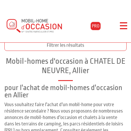
PRO
Accueil
Acheter
Auvergne
Allier
Chatel-de-neuvre
Filtrer les résultats
Mobil-homes d'occasion à CHATEL DE
NEUVRE, Allier
pour l'achat de mobil-homes d'occasion
en Allier
Vous souhaitez faire l'achat d'un mobil-home pour votre
résidence secondaire ? Nous vous proposons de nombreuses
annonces de mobil-homes d'occasion et chalets à la vente
dans les terrains de camping, les parcs résidentiels de loisirs
(PRL) ou hors emplacement. Consultez également les