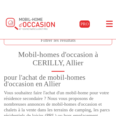
PRO
Accueil
Acheter
Auvergne
Allier
Cerilly
Filtrer les résultats
Mobil-homes d'occasion à
CERILLY, Allier
pour l'achat de mobil-homes
d'occasion en Allier
Vous souhaitez faire l'achat d'un mobil-home pour votre
résidence secondaire ? Nous vous proposons de
nombreuses annonces de mobil-homes d'occasion et
chalets à la vente dans les terrains de camping, les parcs
résidentiels de loisirs (PRL) ou hors emplacement.