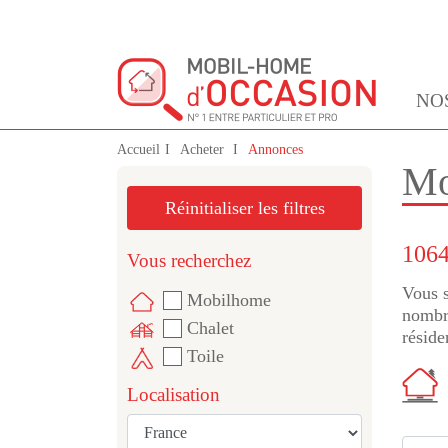
NO
Accueil
Acheter
Annonces
Mo
Réinitialiser les filtres
1064
Vous recherchez
Vous s
Mobilhome
nombre
Chalet
réside
Toile
Localisation