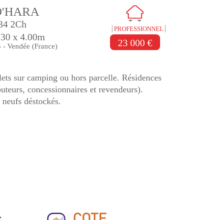
O'HARA
34 2Ch
PROFESSIONNEL
.30 x 4.00m
23 000 €
 - Vendée (France)
ets sur camping ou hors parcelle. Résidences
buteurs, concessionnaires et revendeurs).
 neufs déstockés.