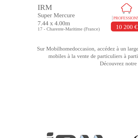
IRM
Super Mercure
PROFESSION
7.44 x 4.00m
10 200 €
17 - Charente-Maritime (France)
Sur Mobilhomedoccasion, accédez à un large 
mobiles à la vente de particuliers à par
Découvrez notre 