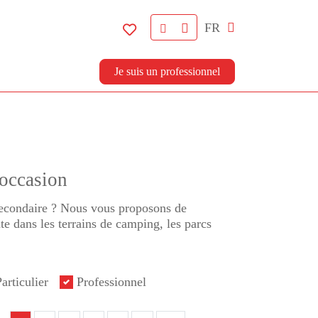
FR
Je suis un professionnel
'occasion
 secondaire ? Nous vous proposons de
e dans les terrains de camping, les parcs
articulier
Professionnel