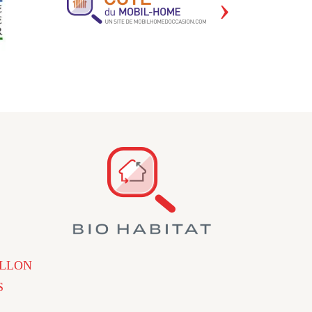
›
LLON
S