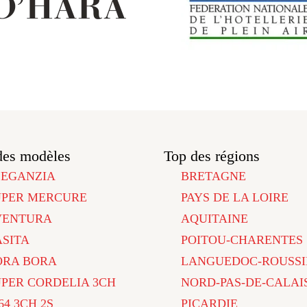
des modèles
Top des régions
LEGANZIA
BRETAGNE
UPER MERCURE
PAYS DE LA LOIRE
VENTURA
AQUITAINE
ASITA
POITOU-CHARENTES
ORA BORA
LANGUEDOC-ROUSSI
UPER CORDELIA 3CH
NORD-PAS-DE-CALAI
64 3CH 2S
PICARDIE