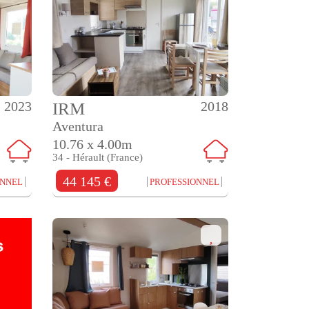
2023
2018
IRM
Aventura
10.76 x 4.00m
34 - Hérault (France)
44 145 €
ONNEL
PROFESSIONNEL