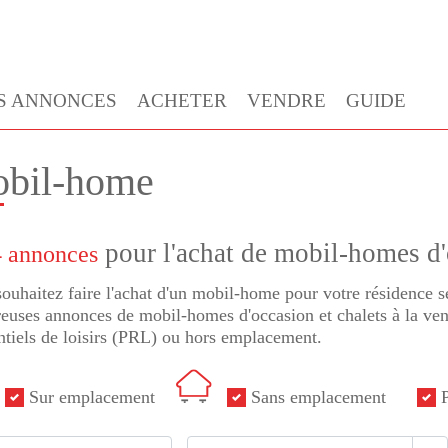
S ANNONCES
ACHETER
VENDRE
GUIDE
bil-home
pour l'achat de mobil-homes d
 annonces
ouhaitez faire l'achat d'un mobil-home pour votre résidence
uses annonces de mobil-homes d'occasion et chalets à la vent
ntiels de loisirs (PRL) ou hors emplacement.
Sur emplacement
Sans emplacement
P