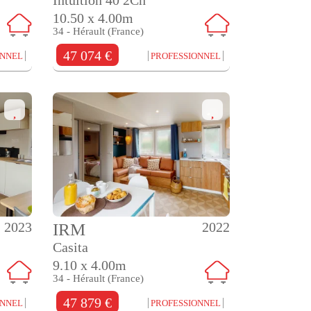
10.50 x 4.00m
34 - Hérault (France)
47 074 €
ONNEL
PROFESSIONNEL
2023
2022
IRM
Casita
9.10 x 4.00m
34 - Hérault (France)
47 879 €
ONNEL
PROFESSIONNEL