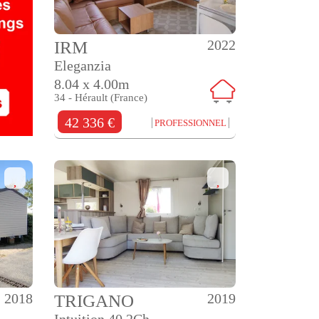
2022
IRM
Eleganzia
8.04 x 4.00m
34 - Hérault (France)
42 336 €
PROFESSIONNEL
2018
2019
TRIGANO
Intuition 40 2Ch