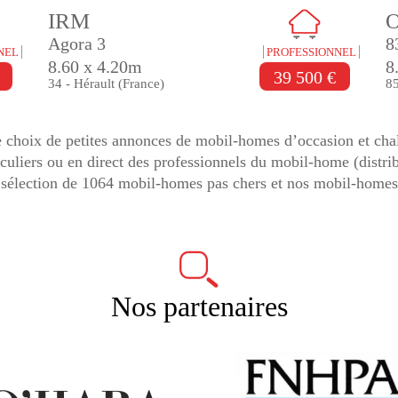
IRM
Agora 3
8
NEL
PROFESSIONNEL
8.60 x 4.20m
8
39 500 €
34 - Hérault (France)
85
choix de petites annonces de mobil-homes d’occasion et chal
ticuliers ou en direct des professionnels du mobil-home (distri
sélection de 1064 mobil-homes pas chers et nos mobil-homes
Nos partenaires