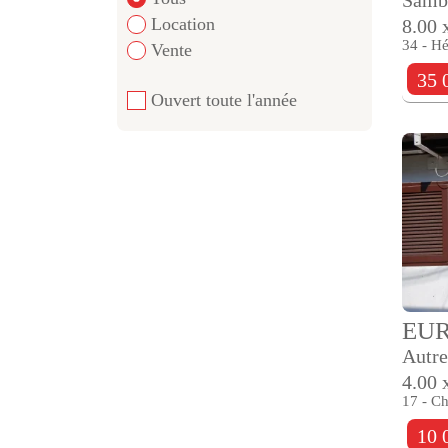
Location
8.00 
34 - Hé
Vente
35 
Ouvert toute l'année
EU
Autre
4.00 
17 - Ch
10 